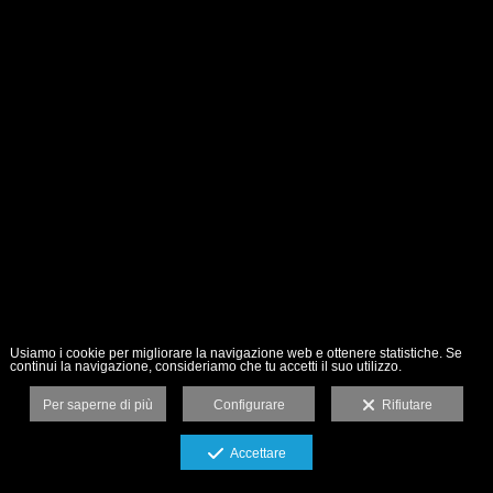
Usiamo i cookie per migliorare la navigazione web e ottenere statistiche. Se
continui la navigazione, consideriamo che tu accetti il suo utilizzo.
Per saperne di più
Configurare
Rifiutare
Accettare