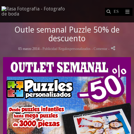
Outle semanal Puzzle 50% de
descuento
05 marzo 2014 -
Publicidad Regalospersonalizados
- Comentar
-