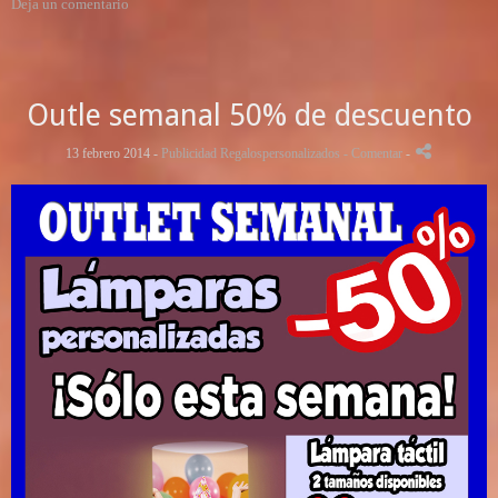
Deja un comentario
Outle semanal 50% de descuento
13 febrero 2014 -
Publicidad Regalospersonalizados
- Comentar
-