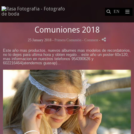
Comuniones 2018
25 January 2018 -
Primera Comunión
- Comment
-
Este año mas productos, nuevos albumes mas modelos de recordatorios,
no lo dejes para ultima hora y obten regalo... este año un poster 60x120,
mas informacion en nuestros telefonos 954390626 y
602216464(atendemos guasap)...