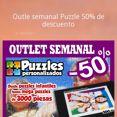
Outle semanal Puzzle 50% de
descuento
05 March 2014 -
Publicidad Regalospersonalizados
- Comment
-