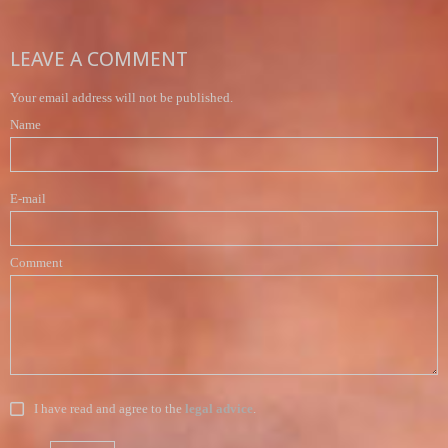
LEAVE A COMMENT
Your email address will not be published.
Name
E-mail
Comment
I have read and agree to the
legal advice
.